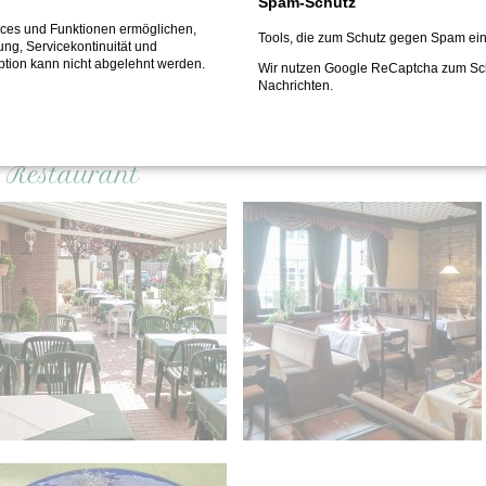
Spam-Schutz
vices und Funktionen ermöglichen,
Tools, die zum Schutz gegen Spam ein
fung, Servicekontinuität und
ption kann nicht abgelehnt werden.
Wir nutzen Google ReCaptcha zum S
Nachrichten.
m Restaurant