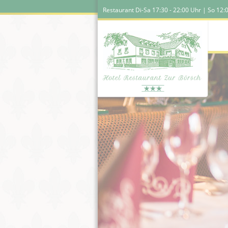
Restaurant Di-Sa 17:30 - 22:00 Uhr | So 12