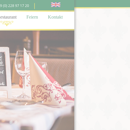
9 (0) 228 97 17 20
estaurant
Feiern
Kontakt