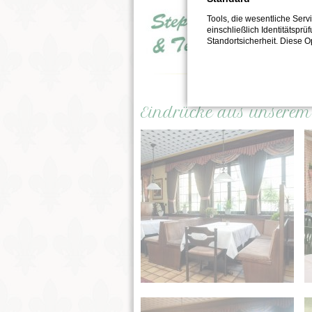
Tools, die wesentliche Ser
einschließlich Identitätsprü
Standortsicherheit. Diese O
Eindrücke aus unsere