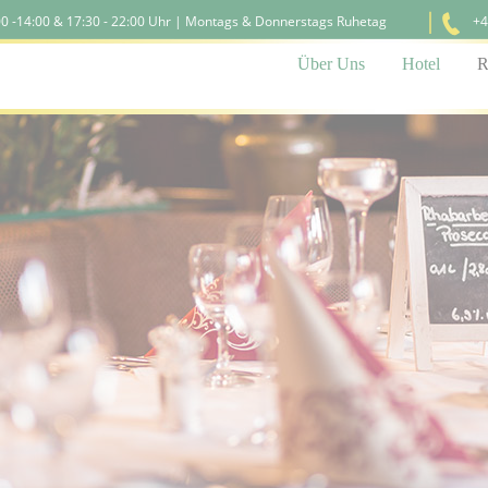
:00 -14:00 & 17:30 - 22:00 Uhr | Montags & Donnerstags Ruhetag
+4
Navigation
Über Uns
Hotel
R
überspringen