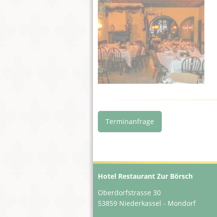
Terminanfrage
Hotel Restaurant Zur Börsch
Oberdorfstrasse 30
53859 Niederkassel - Mondorf