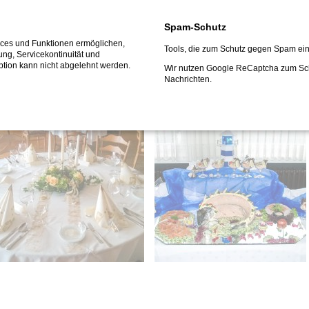
Spam-Schutz
vices und Funktionen ermöglichen,
Tools, die zum Schutz gegen Spam ein
fung, Servicekontinuität und
ption kann nicht abgelehnt werden.
Wir nutzen Google ReCaptcha zum S
Nachrichten.
 Räumlichkeiten