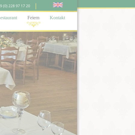
9 (0) 228 97 17 20
estaurant
Feiern
Kontakt