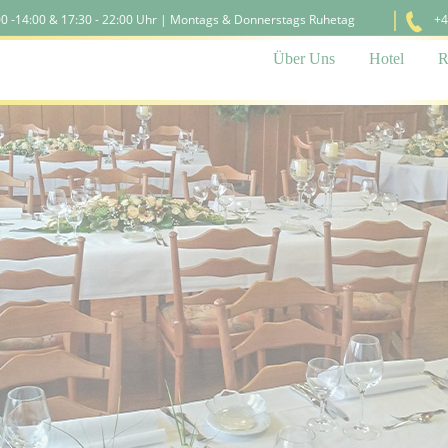
:00 -14:00 & 17:30 - 22:00 Uhr | Montags & Donnerstags Ruhetag
+4
Navigation
Über Uns
Hotel
R
überspringen