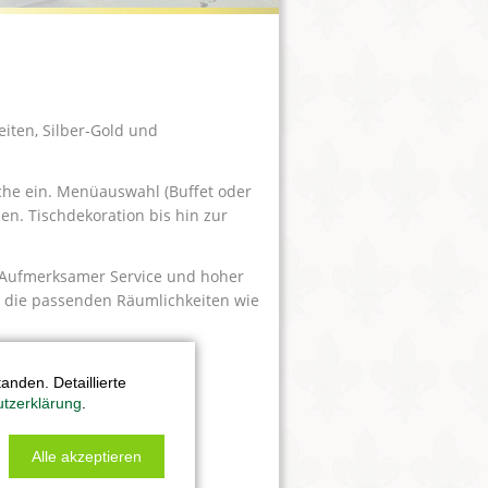
eiten, Silber-Gold und
che ein. Menüauswahl (Buffet oder
en. Tischdekoration bis hin zur
n. Aufmerksamer Service und hoher
r die passenden Räumlichkeiten wie
kte Feier.
nden. Detaillierte
tzerklärung
.
Alle akzeptieren