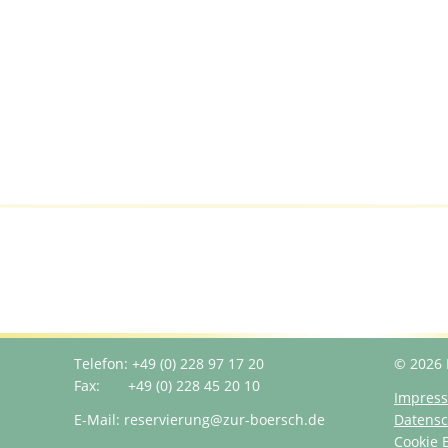
Telefon: +49 (0) 228 97 17 20
© 2026 
Fax: +49 (0) 228 45 20 10
Impres
E-Mail: reservierung@zur-boersch.de
Datensc
Cookie 