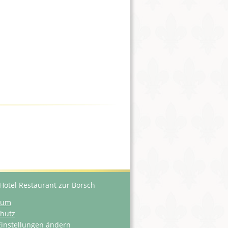
Hotel Restaurant zur Börsch
sum
hutz
Einstellungen ändern