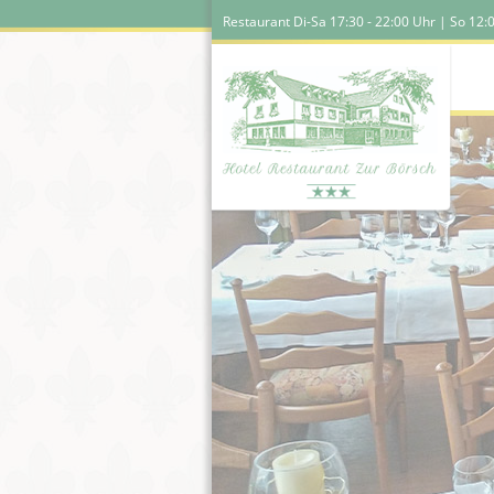
Restaurant Di-Sa 17:30 - 22:00 Uhr | So 12