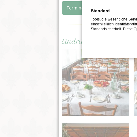
Terminanfrage
Standard
Tools, die wesentliche Ser
einschließlich Identitätsprü
Standortsicherheit. Diese O
Eindrücke von unseren